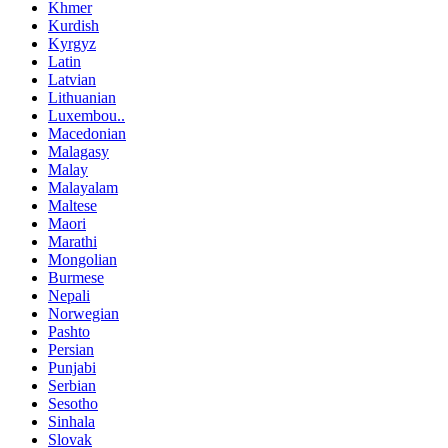
Khmer
Kurdish
Kyrgyz
Latin
Latvian
Lithuanian
Luxembou..
Macedonian
Malagasy
Malay
Malayalam
Maltese
Maori
Marathi
Mongolian
Burmese
Nepali
Norwegian
Pashto
Persian
Punjabi
Serbian
Sesotho
Sinhala
Slovak