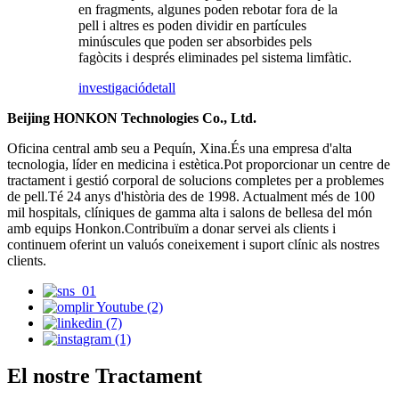
en fragments, algunes poden rebotar fora de la
pell i altres es poden dividir en partícules
minúscules que poden ser absorbides pels
fagòcits i després eliminades pel sistema limfàtic.
investigació
detall
Beijing HONKON Technologies Co., Ltd.
Oficina central amb seu a Pequín, Xina.És una empresa d'alta
tecnologia, líder en medicina i estètica.Pot proporcionar un centre de
tractament i gestió corporal de solucions completes per a problemes
de pell.Té 24 anys d'història des de 1998. Actualment més de 100
mil hospitals, clíniques de gamma alta i salons de bellesa del món
amb equips Honkon.Contribuïm a donar servei als clients i
continuem oferint un valuós coneixement i suport clínic als nostres
clients.
El nostre Tractament