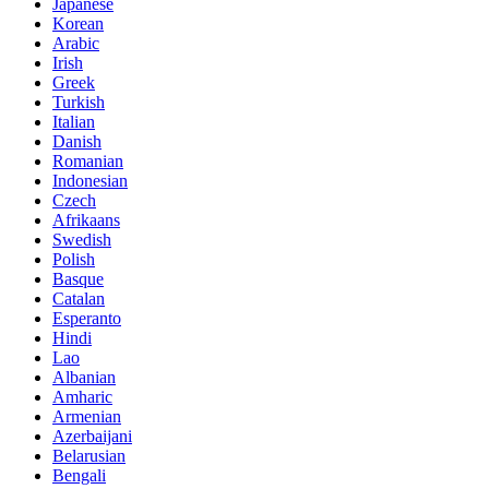
Japanese
Korean
Arabic
Irish
Greek
Turkish
Italian
Danish
Romanian
Indonesian
Czech
Afrikaans
Swedish
Polish
Basque
Catalan
Esperanto
Hindi
Lao
Albanian
Amharic
Armenian
Azerbaijani
Belarusian
Bengali