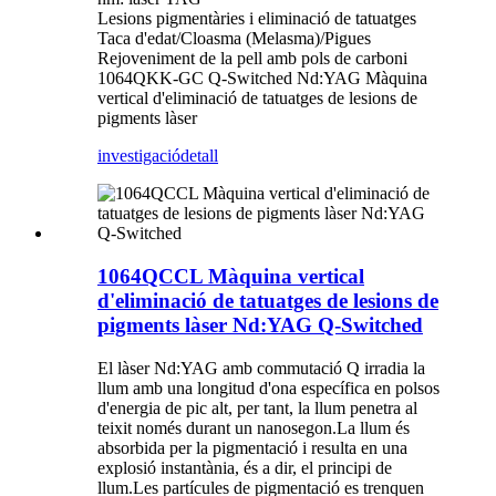
Lesions pigmentàries i eliminació de tatuatges
Taca d'edat/Cloasma (Melasma)/Pigues
Rejoveniment de la pell amb pols de carboni
1064QKK-GC Q-Switched Nd:YAG Màquina
vertical d'eliminació de tatuatges de lesions de
pigments làser
investigació
detall
1064QCCL Màquina vertical
d'eliminació de tatuatges de lesions de
pigments làser Nd:YAG Q-Switched
El làser Nd:YAG amb commutació Q irradia la
llum amb una longitud d'ona específica en polsos
d'energia de pic alt, per tant, la llum penetra al
teixit només durant un nanosegon.La llum és
absorbida per la pigmentació i resulta en una
explosió instantània, és a dir, el principi de
llum.Les partícules de pigmentació es trenquen