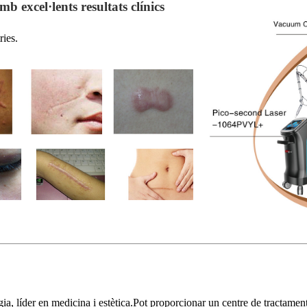
b excel·lents resultats clínics
ries.
a, líder en medicina i estètica.Pot proporcionar un centre de tractamen