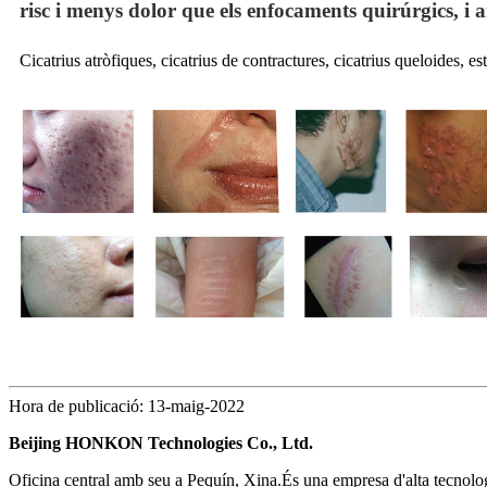
risc i menys dolor que els enfocaments quirúrgics, i am
Cicatrius atròfiques, cicatrius de contractures, cicatrius queloides, est
Hora de publicació: 13-maig-2022
Beijing HONKON Technologies Co., Ltd.
Oficina central amb seu a Pequín, Xina.És una empresa d'alta tecnologi