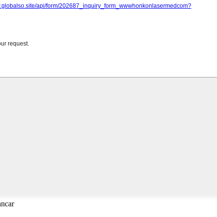
ancar