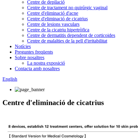
Centre de depilació
Centre de tractament no quirúrgic vaginal
Centre d'eliminació d'acne
Centre d'eliminació de cicatrius
Centre de lesions vasculars
Centre de la cicatriu hipertròfica
Centre de dermatitis dependent de corticoides
Centre de malalties de la pell d'irritabilitat
Notícies
Preguntes freqüents
Sobre nosaltres
La nostra exposició
Contacta amb nosaltres
English
Centre d'eliminació de cicatrius