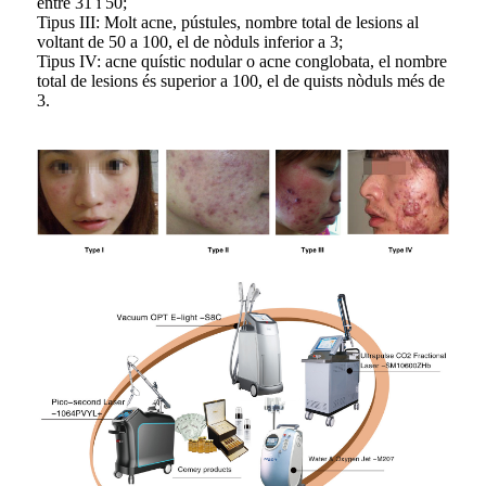
entre 31 i 50;
Tipus III: Molt acne, pústules, nombre total de lesions al
voltant de 50 a 100, el de nòduls inferior a 3;
Tipus IV: acne quístic nodular o acne conglobata, el nombre
total de lesions és superior a 100, el de quists nòduls més de
3.