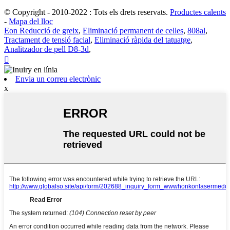
© Copyright - 2010-2022 : Tots els drets reservats.
Productes calents
-
Mapa del lloc
Eon Reducció de greix
,
Eliminació permanent de celles
,
808al
,
Tractament de tensió facial
,
Eliminació ràpida del tatuatge
,
Analitzador de pell D8-3d
,

Envia un correu electrònic
x