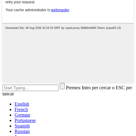
Premeu Intro per cercar o ESC per
tancar
English
French
German
Portuguese
Spanish
Russian