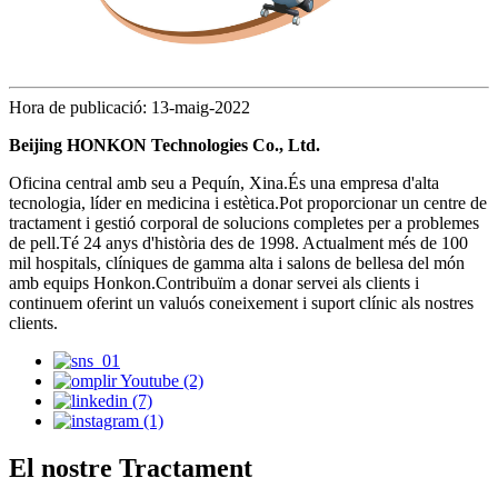
Hora de publicació: 13-maig-2022
Beijing HONKON Technologies Co., Ltd.
Oficina central amb seu a Pequín, Xina.És una empresa d'alta
tecnologia, líder en medicina i estètica.Pot proporcionar un centre de
tractament i gestió corporal de solucions completes per a problemes
de pell.Té 24 anys d'història des de 1998. Actualment més de 100
mil hospitals, clíniques de gamma alta i salons de bellesa del món
amb equips Honkon.Contribuïm a donar servei als clients i
continuem oferint un valuós coneixement i suport clínic als nostres
clients.
El nostre Tractament