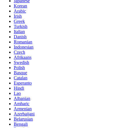
Japanese
Korean
Arabic
Irish
Greek
Turkish
Italian
Danish
Romanian
Indonesian
Czech
Afrikaans
Swedish
Polish
Basque
Catalan
Esperanto
Hindi
Lao
Albanian
Amharic
Armenian
Azerbaijani
Belarusian
Bengali