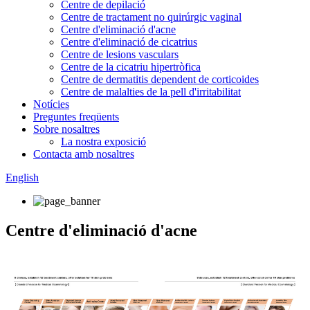
Centre de depilació
Centre de tractament no quirúrgic vaginal
Centre d'eliminació d'acne
Centre d'eliminació de cicatrius
Centre de lesions vasculars
Centre de la cicatriu hipertròfica
Centre de dermatitis dependent de corticoides
Centre de malalties de la pell d'irritabilitat
Notícies
Preguntes freqüents
Sobre nosaltres
La nostra exposició
Contacta amb nosaltres
English
Centre d'eliminació d'acne