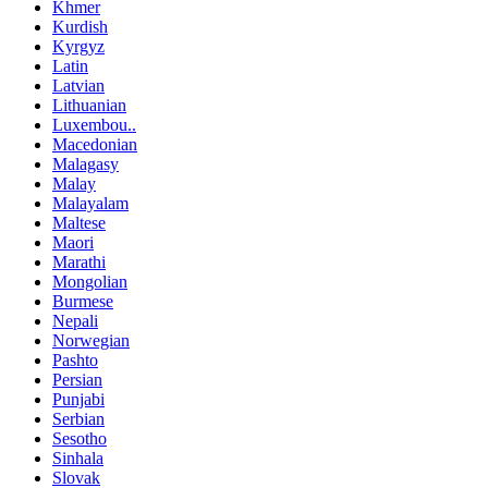
Khmer
Kurdish
Kyrgyz
Latin
Latvian
Lithuanian
Luxembou..
Macedonian
Malagasy
Malay
Malayalam
Maltese
Maori
Marathi
Mongolian
Burmese
Nepali
Norwegian
Pashto
Persian
Punjabi
Serbian
Sesotho
Sinhala
Slovak