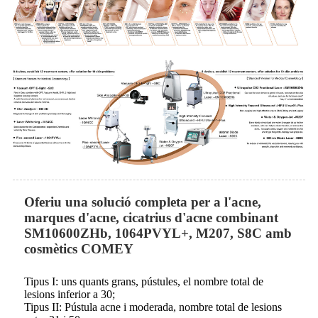
Oferiu una solució completa per a l'acne,
marques d'acne, cicatrius d'acne combinant
SM10600ZHb, 1064PVYL+, M207, S8C amb
cosmètics COMEY
Tipus I: uns quants grans, pústules, el nombre total de
lesions inferior a 30;
Tipus II: Pústula acne i moderada, nombre total de lesions